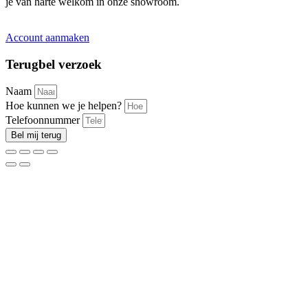
je van harte welkom in onze showroom.
Account aanmaken
Terugbel verzoek
Naam
Hoe kunnen we je helpen?
Telefoonnummer
Bel mij terug