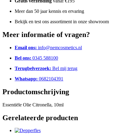
Gratis verzending
vanaf €195
Meer dan 50 jaar kennis en ervaring
Bekijk en test ons assortiment in onze showroom
Meer informatie of vragen?
Email ons:
info@nemcosmetics.nl
Bel ons:
0345 588100
Terugbelverzoek:
Bel mij terug
Whatsapp:
0682104391
Productomschrijving
Essentiële Olie Citronella, 10ml
Gerelateerde producten