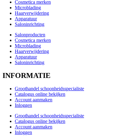
Cosmetica merken
Microblading
Haarverwijdering
Apparatuur
Saloninrichting
Salonproducten
Cosmetica merken
Microblading
Haarverwijdering
Apparatuur
Saloninrichting
INFORMATIE
Groothandel schoonheidsspecialiste
Catalogus online bekijken
Account aanmaken
Inloggen
Groothandel schoonheidsspecialiste
Catalogus online bekijken
Account aanmaken
Inloggen