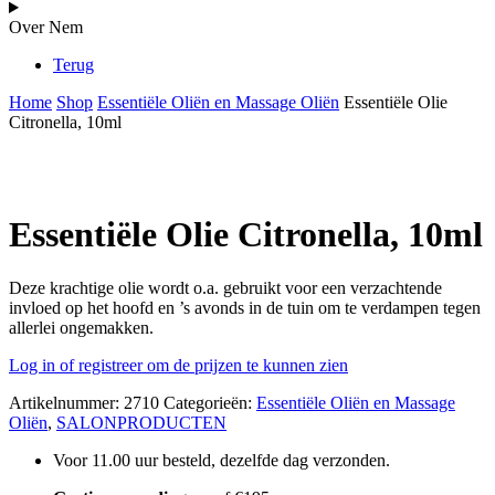
Over Nem
Terug
Home
Shop
Essentiële Oliën en Massage Oliën
Essentiële Olie
Citronella, 10ml
Essentiële Olie Citronella, 10ml
Deze krachtige olie wordt o.a. gebruikt voor een verzachtende
invloed op het hoofd en ’s avonds in de tuin om te verdampen tegen
allerlei ongemakken.
Log in of registreer om de prijzen te kunnen zien
Artikelnummer:
2710
Categorieën:
Essentiële Oliën en Massage
Oliën
,
SALONPRODUCTEN
Voor 11.00 uur besteld, dezelfde dag verzonden.