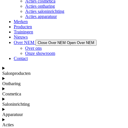
Acties cosmetica
Acties ontharing
Acties saloninrichting
Acties apparatuur
Merken
Producten
Trainingen
Nieuws
Over NEM
Close Over NEM
Open Over NEM
Over ons
Onze showroom
Contact
Salonproducten
Ontharing
Cosmetica
Saloninrichting
Apparatuur
Acties