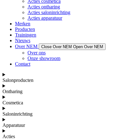
Acties cosmetica
Acties ontharing
Acties saloninrichting
Acties apparatuur
Merken
Producten
Trainingen
Nieuws
Over NEM
Close Over NEM
Open Over NEM
Over ons
Onze showroom
Contact
Salonproducten
Ontharing
Cosmetica
Saloninrichting
Apparatuur
Acties