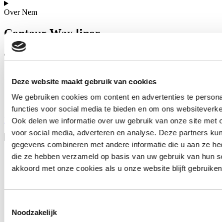
Over Nem
Contour Wax liner
Verkoop
Deze website maakt gebruik van cookies
Contour Wax liner
We gebruiken cookies om content en advertenties te persona
functies voor social media te bieden en om ons websiteverke
Home
Shop
Perfect Skin Collection
Contour Wax liner
Ook delen we informatie over uw gebruik van onze site met 
voor social media, adverteren en analyse. Deze partners ku
gegevens combineren met andere informatie die u aan ze heef
die ze hebben verzameld op basis van uw gebruik van hun s
akkoord met onze cookies als u onze website blijft gebruiken
Contour Wax Liner transparant
Log in of registreer om de prijzen te kunnen zien
Toestemmingsselectie
Noodzakelijk