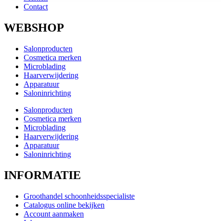
Contact
WEBSHOP
Salonproducten
Cosmetica merken
Microblading
Haarverwijdering
Apparatuur
Saloninrichting
Salonproducten
Cosmetica merken
Microblading
Haarverwijdering
Apparatuur
Saloninrichting
INFORMATIE
Groothandel schoonheidsspecialiste
Catalogus online bekijken
Account aanmaken