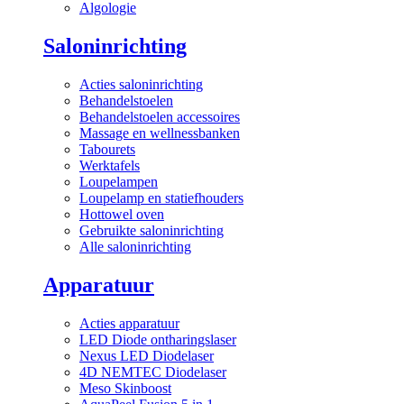
Algologie
Saloninrichting
Acties saloninrichting
Behandelstoelen
Behandelstoelen accessoires
Massage en wellnessbanken
Tabourets
Werktafels
Loupelampen
Loupelamp en statiefhouders
Hottowel oven
Gebruikte saloninrichting
Alle saloninrichting
Apparatuur
Acties apparatuur
LED Diode ontharingslaser
Nexus LED Diodelaser
4D NEMTEC Diodelaser
Meso Skinboost