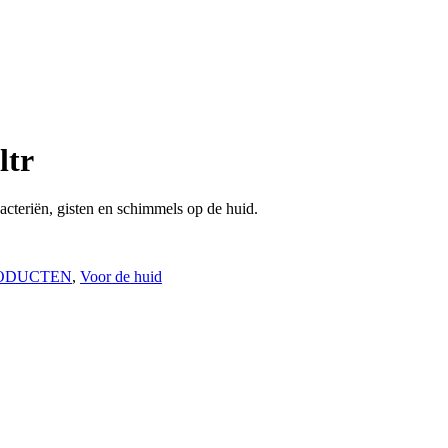
ltr
acteriën, gisten en schimmels op de huid.
ODUCTEN
,
Voor de huid