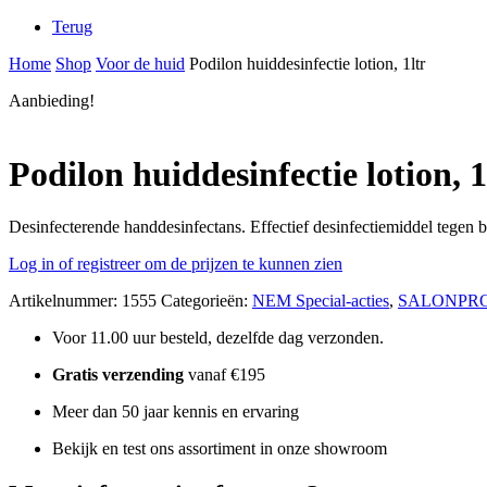
Terug
Home
Shop
Voor de huid
Podilon huiddesinfectie lotion, 1ltr
Aanbieding!
Podilon huiddesinfectie lotion, 1
Desinfecterende handdesinfectans. Effectief desinfectiemiddel tegen b
Log in of registreer om de prijzen te kunnen zien
Artikelnummer:
1555
Categorieën:
NEM Special-acties
,
SALONPR
Voor 11.00 uur besteld, dezelfde dag verzonden.
Gratis verzending
vanaf €195
Meer dan 50 jaar kennis en ervaring
Bekijk en test ons assortiment in onze showroom