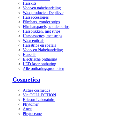
Harskits
Voor-en nabehandeling
Wax producten Depilève
Harsaccessoires
Filmhars, zonder strips
Filmharsparels, zonder strips
Harsblikken, met strips
Harscassettes, met strips
Waxceuticals
Harsstrips en spatels
Voor- en Nabehandeling
Harskits
Electrische ontharing
LED laser ontharing
Alle ontharingsproducten
Cosmetica
Acties cosmetica
Vie COLLECTION
Ericson Laboratoire
Phytomer
Anesi
Phytoceane