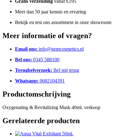
Gratis verzending
vanaf €195
Meer dan 50 jaar kennis en ervaring
Bekijk en test ons assortiment in onze showroom
Meer informatie of vragen?
Email ons:
info@nemcosmetics.nl
Bel ons:
0345 588100
Terugbelverzoek:
Bel mij terug
Whatsapp:
0682104391
Productomschrijving
Oxygenating & Revitalizing Mask 40ml. verkoop
Gerelateerde producten