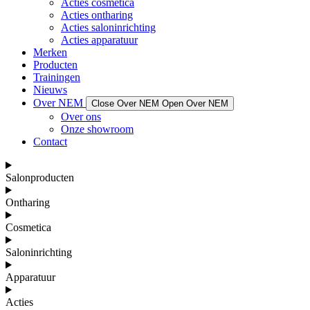
Acties cosmetica
Acties ontharing
Acties saloninrichting
Acties apparatuur
Merken
Producten
Trainingen
Nieuws
Over NEM
Close Over NEM
Open Over NEM
Over ons
Onze showroom
Contact
Salonproducten
Ontharing
Cosmetica
Saloninrichting
Apparatuur
Acties