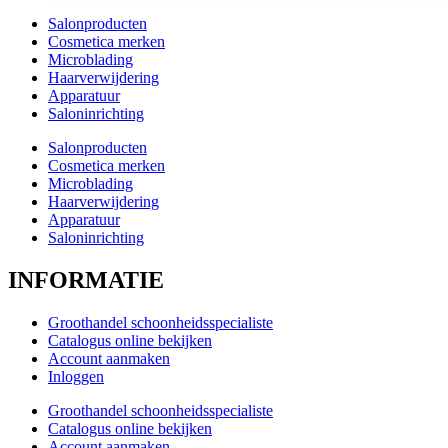
Salonproducten
Cosmetica merken
Microblading
Haarverwijdering
Apparatuur
Saloninrichting
Salonproducten
Cosmetica merken
Microblading
Haarverwijdering
Apparatuur
Saloninrichting
INFORMATIE
Groothandel schoonheidsspecialiste
Catalogus online bekijken
Account aanmaken
Inloggen
Groothandel schoonheidsspecialiste
Catalogus online bekijken
Account aanmaken