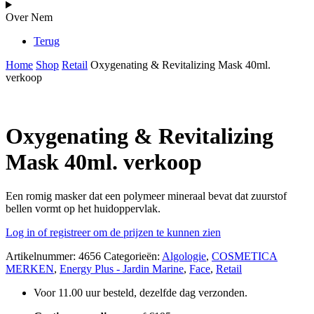
Over Nem
Terug
Home
Shop
Retail
Oxygenating & Revitalizing Mask 40ml.
verkoop
Oxygenating & Revitalizing
Mask 40ml. verkoop
Een romig masker dat een polymeer mineraal bevat dat zuurstof
bellen vormt op het huidoppervlak.
Log in of registreer om de prijzen te kunnen zien
Artikelnummer:
4656
Categorieën:
Algologie
,
COSMETICA
MERKEN
,
Energy Plus - Jardin Marine
,
Face
,
Retail
Voor 11.00 uur besteld, dezelfde dag verzonden.