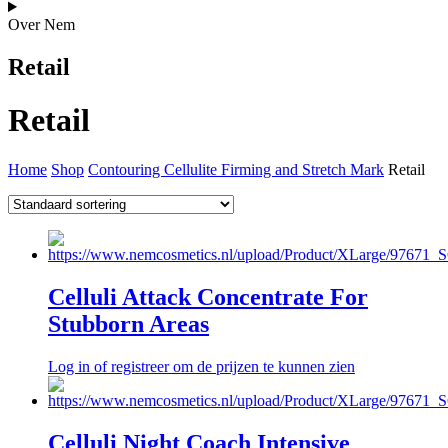
Over Nem
Retail
Retail
Home
Shop
Contouring Cellulite Firming and Stretch Mark
Retail
Celluli Attack Concentrate For
Stubborn Areas
Log in of registreer om de prijzen te kunnen zien
Celluli Night Coach Intensive