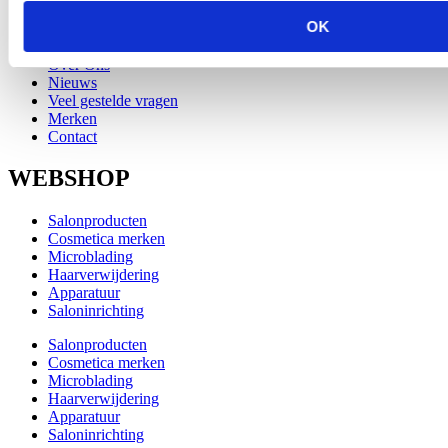
Merken
OK
Contact
Over Ons
Nieuws
Veel gestelde vragen
Merken
Contact
WEBSHOP
Salonproducten
Cosmetica merken
Microblading
Haarverwijdering
Apparatuur
Saloninrichting
Salonproducten
Cosmetica merken
Microblading
Haarverwijdering
Apparatuur
Saloninrichting