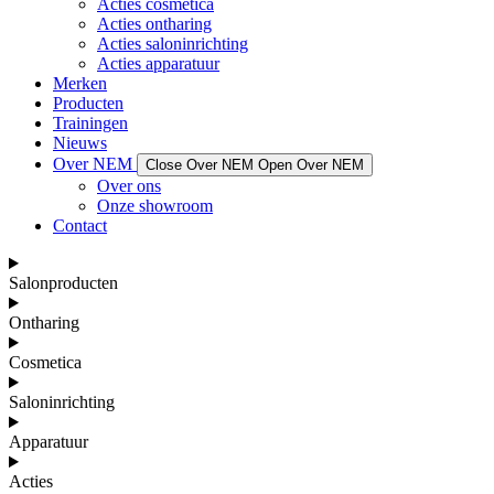
Acties cosmetica
Acties ontharing
Acties saloninrichting
Acties apparatuur
Merken
Producten
Trainingen
Nieuws
Over NEM
Close Over NEM
Open Over NEM
Over ons
Onze showroom
Contact
Salonproducten
Ontharing
Cosmetica
Saloninrichting
Apparatuur
Acties