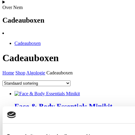
Over Nem
Cadeauboxen
Cadeauboxen
Cadeauboxen
Home
Shop
Algologie
Cadeauboxen
Face & Body Essentials Minikit
Log in of registreer om de prijzen te kunnen zien