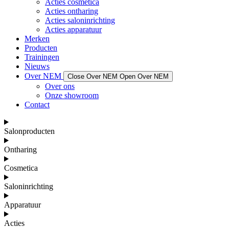
Acties cosmetica
Acties ontharing
Acties saloninrichting
Acties apparatuur
Merken
Producten
Trainingen
Nieuws
Over NEM
Close Over NEM
Open Over NEM
Over ons
Onze showroom
Contact
Salonproducten
Ontharing
Cosmetica
Saloninrichting
Apparatuur
Acties